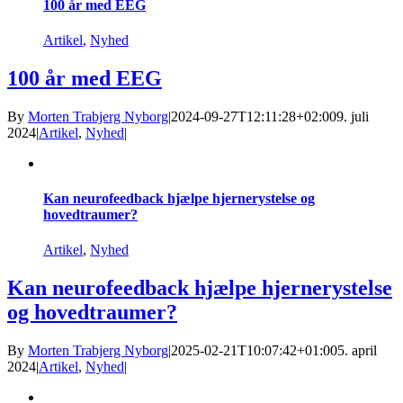
100 år med EEG
Artikel
,
Nyhed
100 år med EEG
By
Morten Trabjerg Nyborg
|
2024-09-27T12:11:28+02:00
9. juli
2024
|
Artikel
,
Nyhed
|
Kan neurofeedback hjælpe hjernerystelse og
hovedtraumer?
Artikel
,
Nyhed
Kan neurofeedback hjælpe hjernerystelse
og hovedtraumer?
By
Morten Trabjerg Nyborg
|
2025-02-21T10:07:42+01:00
5. april
2024
|
Artikel
,
Nyhed
|