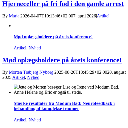
Hjerneceller på fri fod i den gamle arrest
By
Maria
|
2026-04-07T10:13:46+02:00
7. april 2026
|
Artikel
|
Mød oplægsholdere på årets konference!
Artikel
,
Nyhed
Mød oplægsholdere på årets konference!
By
Morten Trabjerg Nyborg
|
2025-08-20T13:45:29+02:00
20. august
2025
|
Artikel
,
Nyhed
|
Stærke resultater fra Modum Bad: Neurofeedback i
behandling af komplekse traumer
Artikel
,
Nyhed