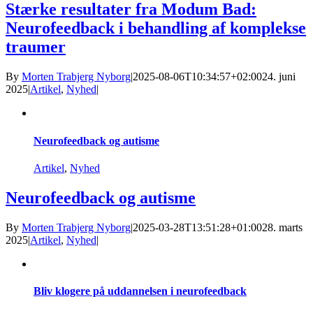
Stærke resultater fra Modum Bad:
Neurofeedback i behandling af komplekse
traumer
By
Morten Trabjerg Nyborg
|
2025-08-06T10:34:57+02:00
24. juni
2025
|
Artikel
,
Nyhed
|
Neurofeedback og autisme
Artikel
,
Nyhed
Neurofeedback og autisme
By
Morten Trabjerg Nyborg
|
2025-03-28T13:51:28+01:00
28. marts
2025
|
Artikel
,
Nyhed
|
Bliv klogere på uddannelsen i neurofeedback