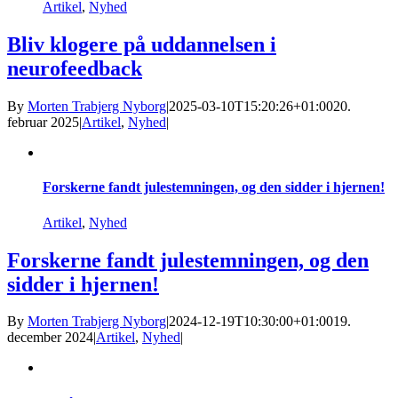
Artikel
,
Nyhed
Bliv klogere på uddannelsen i
neurofeedback
By
Morten Trabjerg Nyborg
|
2025-03-10T15:20:26+01:00
20.
februar 2025
|
Artikel
,
Nyhed
|
Forskerne fandt julestemningen, og den sidder i hjernen!
Artikel
,
Nyhed
Forskerne fandt julestemningen, og den
sidder i hjernen!
By
Morten Trabjerg Nyborg
|
2024-12-19T10:30:00+01:00
19.
december 2024
|
Artikel
,
Nyhed
|