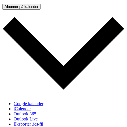
Abonner på kalender
Google kalender
iCalendar
Outlook 365
Outlook Live
Eksporter .ics-fil