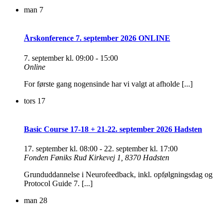
man
7
Årskonference 7. september 2026 ONLINE
7. september kl. 09:00
-
15:00
Online
For første gang nogensinde har vi valgt at afholde [...]
tors
17
Basic Course 17-18 + 21-22. september 2026 Hadsten
17. september kl. 08:00
-
22. september kl. 17:00
Fonden Føniks
Rud Kirkevej 1, 8370 Hadsten
Grunduddannelse i Neurofeedback, inkl. opfølgningsdag og
Protocol Guide 7. [...]
man
28