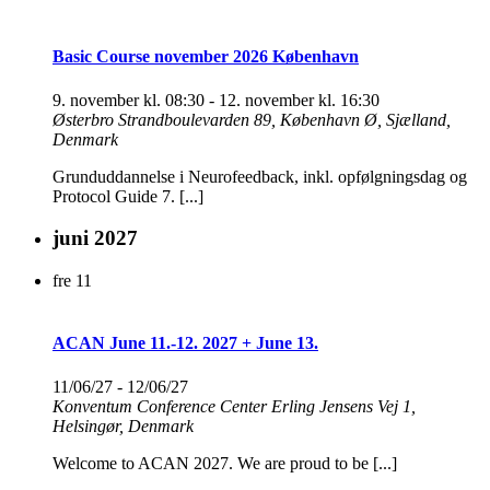
Basic Course november 2026 København
9. november kl. 08:30
-
12. november kl. 16:30
Østerbro
Strandboulevarden 89, København Ø, Sjælland,
Denmark
Grunduddannelse i Neurofeedback, inkl. opfølgningsdag og
Protocol Guide 7. [...]
juni 2027
fre
11
ACAN June 11.-12. 2027 + June 13.
11/06/27
-
12/06/27
Konventum Conference Center
Erling Jensens Vej 1,
Helsingør, Denmark
Welcome to ACAN 2027. We are proud to be [...]