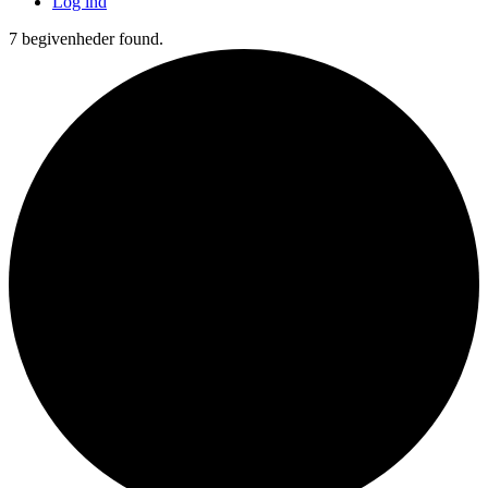
Log ind
7 begivenheder found.