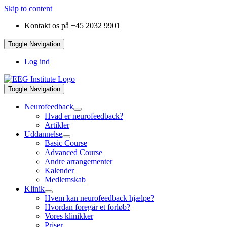
Skip to content
Kontakt os på
+45 2032 9901
Toggle Navigation
Log ind
Toggle Navigation
Neurofeedback
Hvad er neurofeedback?
Artikler
Uddannelse
Basic Course
Advanced Course
Andre arrangementer
Kalender
Medlemskab
Klinik
Hvem kan neurofeedback hjælpe?
Hvordan foregår et forløb?
Vores klinikker
Priser