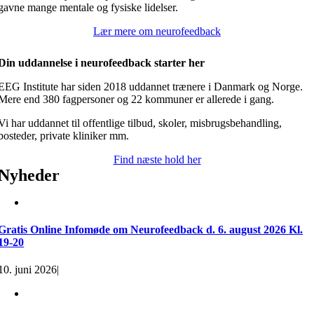
gavne mange mentale og fysiske lidelser.
Lær mere om neurofeedback
Din uddannelse i neurofeedback starter her
EEG Institute har siden 2018 uddannet trænere i Danmark og Norge.
Mere end 380 fagpersoner og 22 kommuner er allerede i gang.
Vi har uddannet til offentlige tilbud, skoler, misbrugsbehandling,
bosteder, private kliniker mm.
Find næste hold her
Nyheder
Gratis Online Infomøde om Neurofeedback d. 6. august 2026 Kl.
19-20
10. juni 2026
|