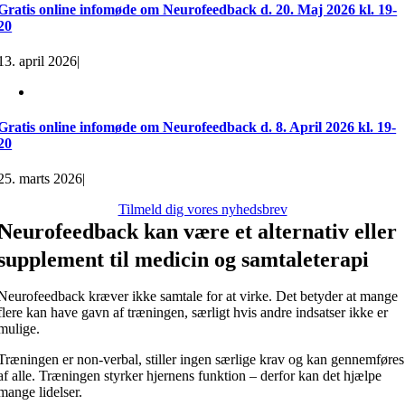
Gratis online infomøde om Neurofeedback d. 20. Maj 2026 kl. 19-
20
13. april 2026
|
Gratis online infomøde om Neurofeedback d. 8. April 2026 kl. 19-
20
25. marts 2026
|
Tilmeld dig vores nyhedsbrev
Neurofeedback kan være et alternativ eller
supplement til medicin og samtaleterapi
Neurofeedback kræver ikke samtale for at virke. Det betyder at mange
flere kan have gavn af træningen, særligt hvis andre indsatser ikke er
mulige.
Træningen er non-verbal, stiller ingen særlige krav og kan gennemføres
af alle. Træningen styrker hjernens funktion – derfor kan det hjælpe
mange lidelser.