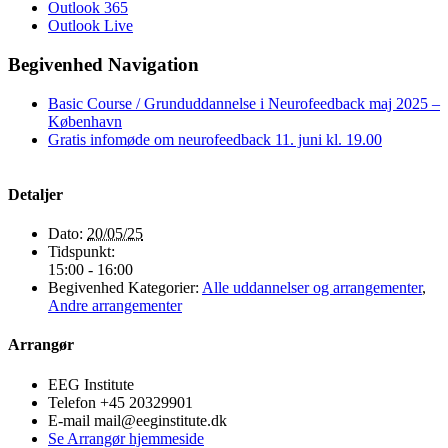
Outlook 365
Outlook Live
Begivenhed Navigation
Basic Course / Grunduddannelse i Neurofeedback maj 2025 –
København
Gratis infomøde om neurofeedback 11. juni kl. 19.00
Detaljer
Dato:
20/05/25
Tidspunkt:
15:00 - 16:00
Begivenhed Kategorier:
Alle uddannelser og arrangementer
,
Andre arrangementer
Arrangør
EEG Institute
Telefon
+45 20329901
E-mail
mail@eeginstitute.dk
Se Arrangør hjemmeside