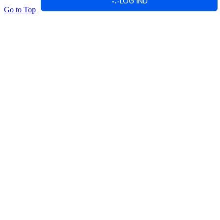
LOG IND
Go to Top