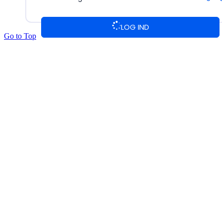
LOG IND
Go to Top