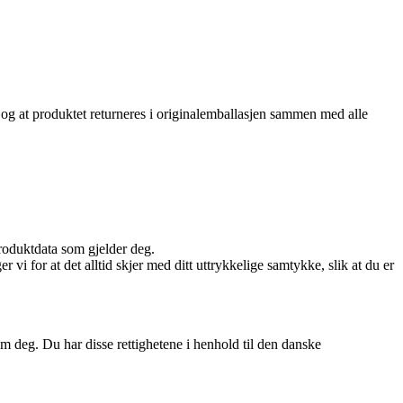
k og at produktet returneres i originalemballasjen sammen med alle
produktdata som gjelder deg.
r vi for at det alltid skjer med ditt uttrykkelige samtykke, slik at du er
t om deg. Du har disse rettighetene i henhold til den danske