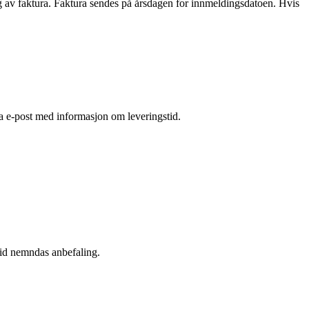
 av faktura. Faktura sendes på årsdagen for innmeldingsdatoen. Hvis
via e-post med informasjon om leveringstid.
tid nemndas anbefaling.