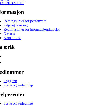
+45 20 32 99 01
formasjon
Retningslinjer for personvern
Salg og levering
Retningslinjer for informasjonskapsler
Om oss
Kontakt oss
lg språk
edlemmer
Logg inn
Støtte og veiledning
elpesenter
Støtte og veiledning