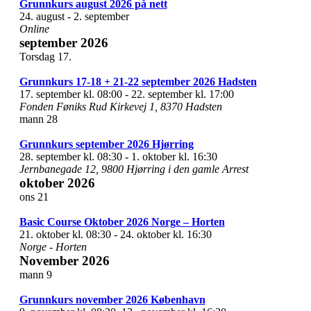
Grunnkurs august 2026 på nett
24. august
-
2. september
Online
september 2026
Torsdag
17.
Grunnkurs 17-18 + 21-22 september 2026 Hadsten
17. september kl. 08:00
-
22. september kl. 17:00
Fonden Føniks
Rud Kirkevej 1, 8370 Hadsten
mann
28
Grunnkurs september 2026 Hjørring
28. september kl. 08:30
-
1. oktober kl. 16:30
Jernbanegade 12, 9800 Hjørring i den gamle Arrest
oktober 2026
ons
21
Basic Course Oktober 2026 Norge – Horten
21. oktober kl. 08:30
-
24. oktober kl. 16:30
Norge - Horten
November 2026
mann
9
Grunnkurs november 2026 København