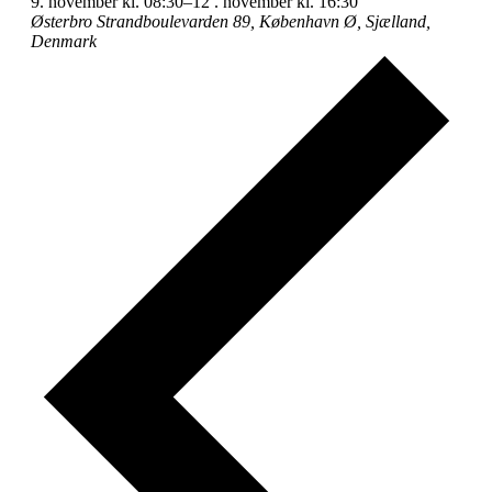
9. november kl. 08:30–12
. november kl. 16:30
Østerbro
Strandboulevarden 89, København Ø, Sjælland,
Denmark