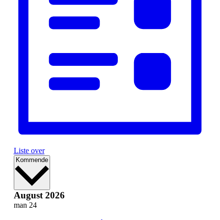
Liste over
Velg
Kommende
dato.
August 2026
man
24