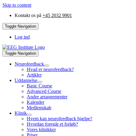
Skip to content
Kontakt os på
+45 2032 9901
Toggle Navigation
Log ind
Toggle Navigation
Neurofeedback
Hvad er neurofeedback?
Artikler
Uddannelse
Basic Course
Advanced Course
Andre arrangementer
Kalender
Medlemskab
Klinik
Hvem kan neurofeedback hjælpe?
Hvordan foregår et forløb?
Vores klinikker
Priser