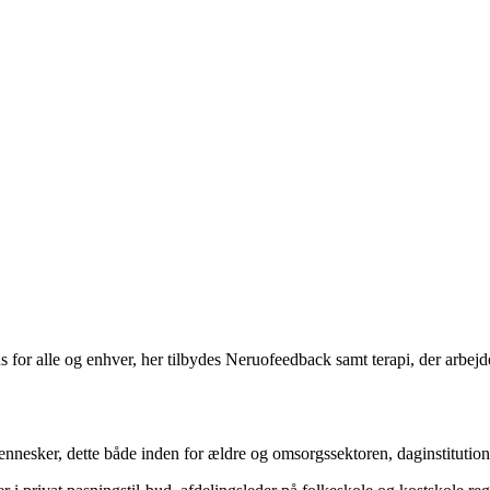
for alle og enhver, her tilbydes Neruofeedback samt terapi, der arbejd
mennesker, dette både inden for ældre og omsorgssektoren, daginstitution