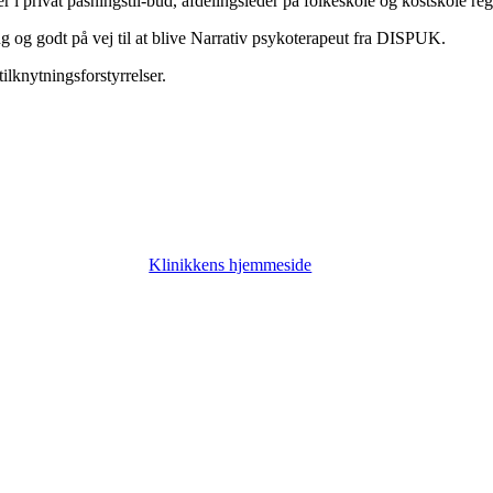
r i privat pasningstil-bud, afdelingsleder på folkeskole og kostskole reg
 og godt på vej til at blive Narrativ psykoterapeut fra DISPUK.
lknytningsforstyrrelser.
Klinikkens hjemmeside