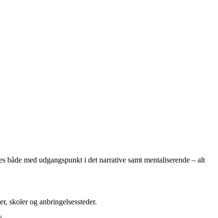
es både med udgangspunkt i det narrative samt mentaliserende – alt
er, skoler og anbringelsessteder.