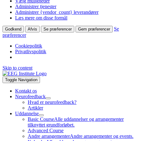
Vælg muligheder
Administrer tjenester
Administrer {vendor_count} leverandører
Læs mere om disse formål
Se
Godkend
Afvis
Se præferencer
Gem præferencer
præferencer
Cookiepolitik
Privatlivspolitik
Skip to content
Toggle Navigation
Kontakt os
Neurofeedback
Hvad er neurofeedback?
Artikler
Uddannelse
Basic Course
Alle uddannelser og arrangementer
tilknyttet grundforløbet.
Advanced Course
Andre arrangementer
Andre arrangementer og events.