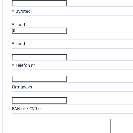
* By/sted
*
Land
* Land
* Telefon nr.
Firmanavn
EAN nr. / CVR nr.