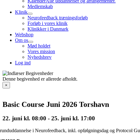
Kalender
Alle uddannelser og arrangementer.
Medlemskab
Klinik
Neurofeedback træningsforløb
Forløb i vores klinik
Klinikker i Danmark
Webshop
Om os
Mød holdet
Vores mission
Nyhedsbrev
Log ind
Denne begivenhed er allerede afholdt.
×
Basic Course Juni 2026 Torshavn
22. juni kl. 08:00
-
25. juni kl. 17:00
runduddannelse i Neurofeedback, inkl. opfølgningsdag og Protocol Gu