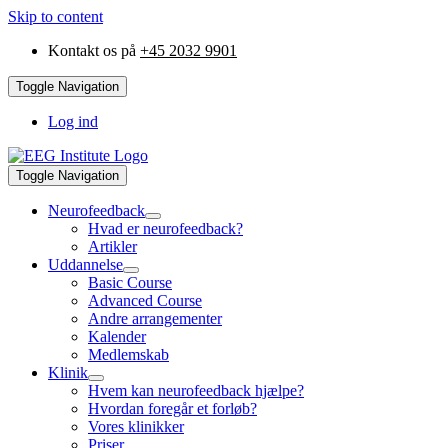
Skip to content
Kontakt os på
+45 2032 9901
Toggle Navigation
Log ind
Toggle Navigation
Neurofeedback
Hvad er neurofeedback?
Artikler
Uddannelse
Basic Course
Advanced Course
Andre arrangementer
Kalender
Medlemskab
Klinik
Hvem kan neurofeedback hjælpe?
Hvordan foregår et forløb?
Vores klinikker
Priser