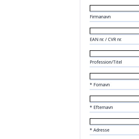
Firmanavn
EAN nr. / CVR nr.
Profession/Titel
* Fornavn
* Efternavn
* Adresse