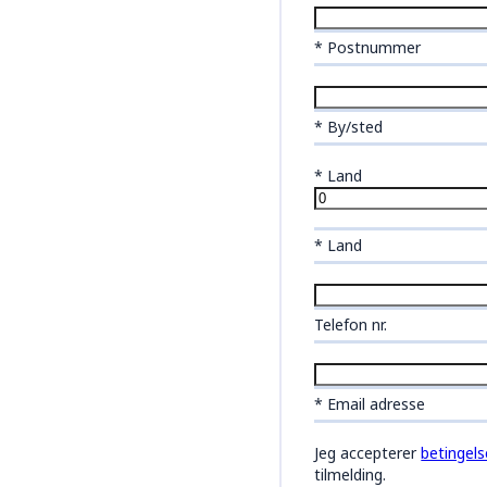
* Postnummer
* By/sted
*
Land
* Land
Telefon nr.
* Email adresse
Jeg accepterer
betingel
tilmelding.