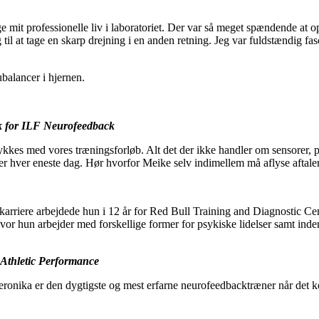
ringe mit professionelle liv i laboratoriet. Der var så meget spændende
il at tage en skarp drejning i en anden retning. Jeg var fuldstændig fas
balancer i hjernen.
rk for ILF Neurofeedback
lykkes med vores træningsforløb. Alt det der ikke handler om sensorer, p
er hver eneste dag. Hør hvorfor Meike selv indimellem må aflyse aftaler 
n karriere arbejdede hun i 12 år for Red Bull Training and Diagnostic 
vor hun arbejder med forskellige former for psykiske lidelser samt in
 Athletic Performance
ronika er den dygtigste og mest erfarne neurofeedbacktræner når det kom