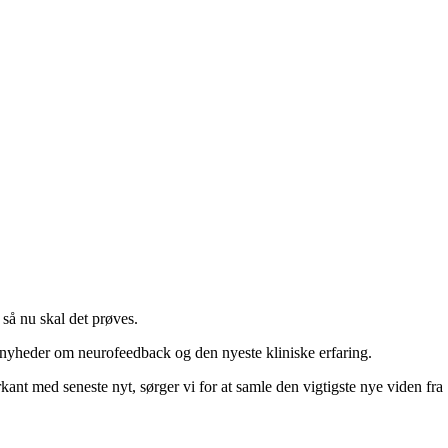
så nu skal det prøves.
e nyheder om neurofeedback og den nyeste kliniske erfaring.
ant med seneste nyt, sørger vi for at samle den vigtigste nye viden fra