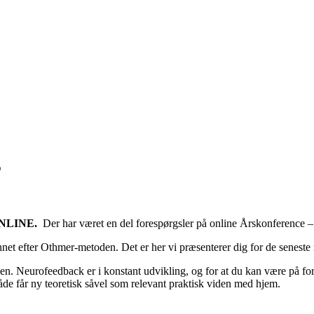
E
NLINE.
Der har været en del forespørgsler på online Årskonference – 
nnet efter Othmer-metoden. Det er her vi præsenterer dig for de senest
n. Neurofeedback er i konstant udvikling, og for at du kan være på fork
de får ny teoretisk såvel som relevant praktisk viden med hjem.