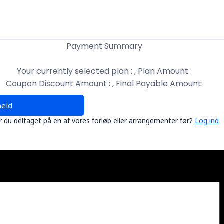
Payment Summary
Your currently selected plan :
, Plan Amount :
Coupon Discount Amount :
, Final Payable Amount:
meld
r du deltaget på en af vores forløb eller arrangementer før?
Log ind