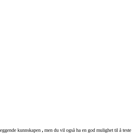
nnleggende kunnskapen
,
men du vil også ha en god mulighet til å teste