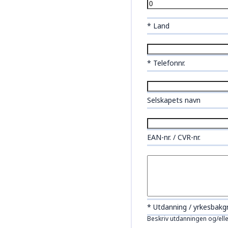
* Land
* Telefonnr.
Selskapets navn
EAN-nr. / CVR-nr.
* Utdanning / yrkesbakg
Beskriv utdanningen og/elle