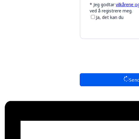
*
Jeg godtar
vilkårene o
ved å registrere meg.
Ja, det kan du
Send