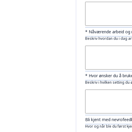
* Nåværende arbeid og
Beskriv hvordan du i dag a
* Hvor ønsker du å bru
Beskriv i hvilken setting du 
Bli kjent med nevrofeed
Hvor og når ble du først k