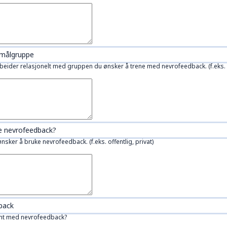
 målgruppe
rbeider relasjonelt med gruppen du ønsker å trene med nevrofeedback. (f.eks
ke nevrofeedback?
ønsker å bruke nevrofeedback. (f.eks. offentlig, privat)
back
jent med nevrofeedback?