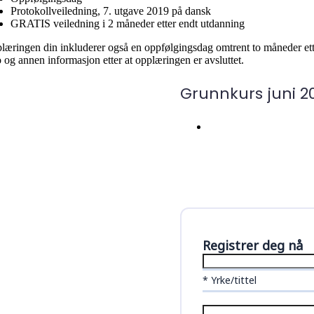
Protokollveiledning, 7. utgave 2019 på dansk
GRATIS veiledning i 2 måneder etter endt utdanning
læringen din inkluderer også en oppfølgingsdag omtrent to måneder etter
 og annen informasjon etter at opplæringen er avsluttet.
Grunnkurs juni 
Registrer deg nå
* Yrke/tittel