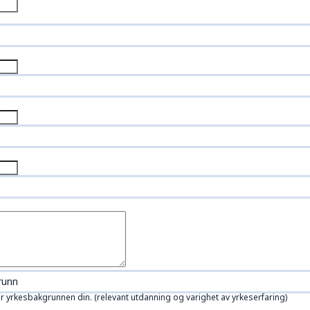
runn
r yrkesbakgrunnen din. (relevant utdanning og varighet av yrkeserfaring)