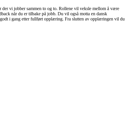
er der vi jobber sammen to og to. Rollene vil veksle mellom å være
edback når du er tilbake på jobb. Du vil også motta en dansk
odt i gang etter fullført opplæring. Fra slutten av opplæringen vil du