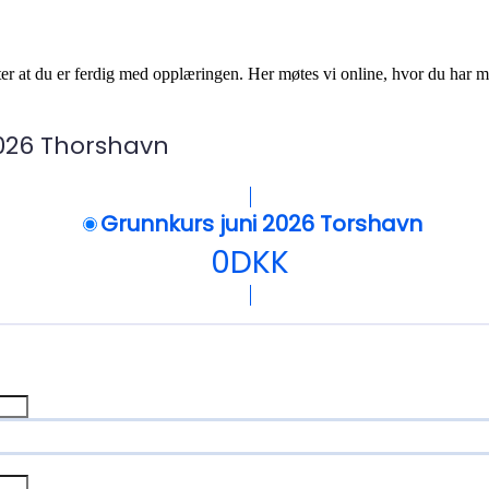
 at du er ferdig med opplæringen. Her møtes vi online, hvor du har muli
2026 Thorshavn
Grunnkurs juni 2026 Torshavn
0
DKK