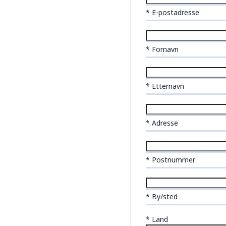
* E-postadresse
* Fornavn
* Etternavn
* Adresse
* Postnummer
* By/sted
*
Land