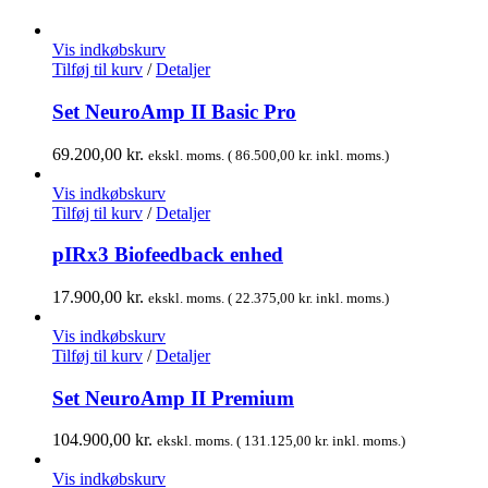
Vis indkøbskurv
Tilføj til kurv
/
Detaljer
Set NeuroAmp II Basic Pro
69.200,00
kr.
ekskl. moms. (
86.500,00
kr.
inkl. moms.)
Vis indkøbskurv
Tilføj til kurv
/
Detaljer
pIRx3 Biofeedback enhed
17.900,00
kr.
ekskl. moms. (
22.375,00
kr.
inkl. moms.)
Vis indkøbskurv
Tilføj til kurv
/
Detaljer
Set NeuroAmp II Premium
104.900,00
kr.
ekskl. moms. (
131.125,00
kr.
inkl. moms.)
Vis indkøbskurv