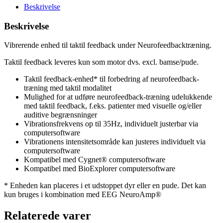
Beskrivelse
Beskrivelse
Vibrerende enhed til taktil feedback under Neurofeedbacktræning.
Taktil feedback leveres kun som motor dvs. excl. bamse/pude.
Taktil feedback-enhed* til forbedring af neurofeedback-
træning med taktil modalitet
Mulighed for at udføre neurofeedback-træning udelukkende
med taktil feedback, f.eks. patienter med visuelle og/eller
auditive begrænsninger
Vibrationsfrekvens op til 35Hz, individuelt justerbar via
computersoftware
Vibrationens intensitetsområde kan justeres individuelt via
computersoftware
Kompatibel med Cygnet® computersoftware
Kompatibel med BioExplorer computersoftware
* Enheden kan placeres i et udstoppet dyr eller en pude. Det kan
kun bruges i kombination med EEG NeuroAmp®
Relaterede varer