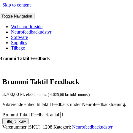
Skip to content
Toggle Navigation
Webshop forside
Neurofeedbackudstyr
Software
Supplies
Tilbage
Brummi Taktil Feedback
Brummi Taktil Feedback
3.700,00
kr.
ekskl. moms. (
4.625,00
kr.
inkl. moms.)
Vibrerende enhed til taktil feedback under Neurofeedbacktræning.
Brummi Taktil Feedback antal
Tilføj til kurv
Varenummer (SKU):
1208
Kategori:
Neurofeedbackudstyr