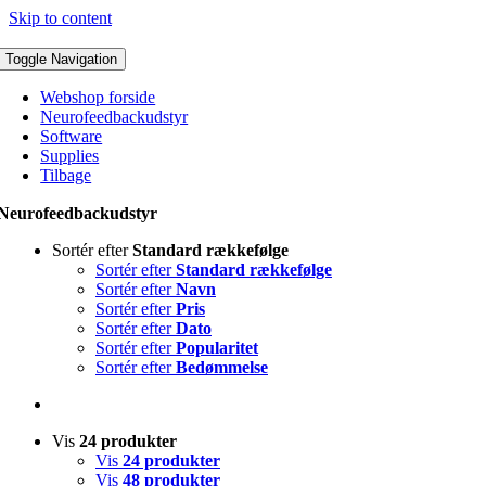
Skip to content
Toggle Navigation
Webshop forside
Neurofeedbackudstyr
Software
Supplies
Tilbage
Neurofeedbackudstyr
Sortér efter
Standard rækkefølge
Sortér efter
Standard rækkefølge
Sortér efter
Navn
Sortér efter
Pris
Sortér efter
Dato
Sortér efter
Popularitet
Sortér efter
Bedømmelse
Vis
24 produkter
Vis
24 produkter
Vis
48 produkter