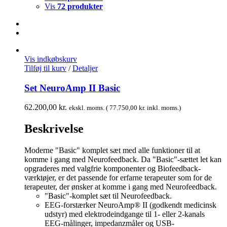
Vis
72 produkter
Vis indkøbskurv
Tilføj til kurv
/
Detaljer
Set NeuroAmp II Basic
62.200,00
kr.
ekskl. moms. (
77.750,00
kr.
inkl. moms.)
Beskrivelse
Moderne "Basic" komplet sæt med alle funktioner til at
komme i gang med Neurofeedback. Da "Basic"-sættet let kan
opgraderes med valgfrie komponenter og Biofeedback-
værktøjer, er det passende for erfarne terapeuter som for de
terapeuter, der ønsker at komme i gang med Neurofeedback.
"Basic"-komplet sæt til Neurofeedback.
EEG-forstærker NeuroAmp® II (godkendt medicinsk
udstyr) med elektrodeindgange til 1- eller 2-kanals
EEG-målinger, impedanzmåler og USB-