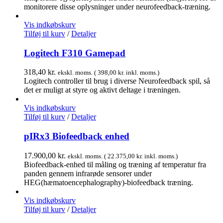
monitorere disse oplysninger under neurofeedback-træning.
Vis indkøbskurv
Tilføj til kurv
/
Detaljer
Logitech F310 Gamepad
318,40
kr.
ekskl. moms. (
398,00
kr.
inkl. moms.)
Logitech controller til brug i diverse Neurofeedback spil, så
det er muligt at styre og aktivt deltage i træningen.
Vis indkøbskurv
Tilføj til kurv
/
Detaljer
pIRx3 Biofeedback enhed
17.900,00
kr.
ekskl. moms. (
22.375,00
kr.
inkl. moms.)
Biofeedback-enhed til måling og træning af temperatur fra
panden gennem infrarøde sensorer under
HEG(hæmatoencephalography)-biofeedback træning.
Vis indkøbskurv
Tilføj til kurv
/
Detaljer