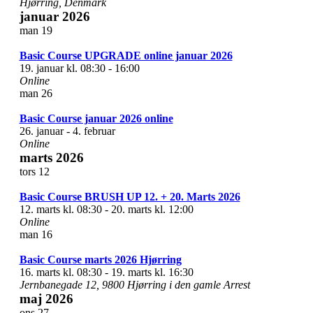
Hjørring, Denmark
januar 2026
man
19
Basic Course UPGRADE online januar 2026
19. januar kl. 08:30
-
16:00
Online
man
26
Basic Course januar 2026 online
26. januar
-
4. februar
Online
marts 2026
tors
12
Basic Course BRUSH UP 12. + 20. Marts 2026
12. marts kl. 08:30
-
20. marts kl. 12:00
Online
man
16
Basic Course marts 2026 Hjørring
16. marts kl. 08:30
-
19. marts kl. 16:30
Jernbanegade 12, 9800 Hjørring i den gamle Arrest
maj 2026
ons
27