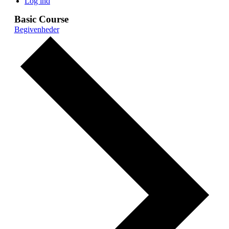
Log ind
Basic Course
Begivenheder