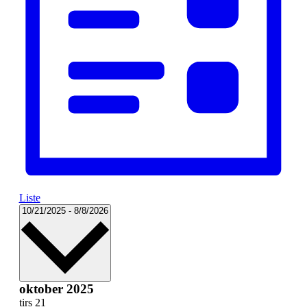
Liste
Vælg
10/21/2025
-
8/8/2026
dato.
oktober 2025
tirs
21