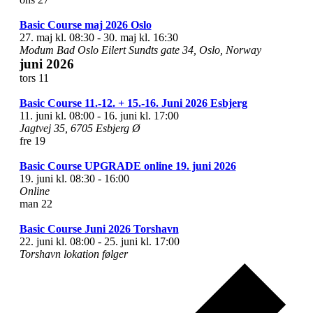
Basic Course maj 2026 Oslo
27. maj kl. 08:30
-
30. maj kl. 16:30
Modum Bad Oslo
Eilert Sundts gate 34, Oslo, Norway
juni 2026
tors
11
Basic Course 11.-12. + 15.-16. Juni 2026 Esbjerg
11. juni kl. 08:00
-
16. juni kl. 17:00
Jagtvej 35, 6705 Esbjerg Ø
fre
19
Basic Course UPGRADE online 19. juni 2026
19. juni kl. 08:30
-
16:00
Online
man
22
Basic Course Juni 2026 Torshavn
22. juni kl. 08:00
-
25. juni kl. 17:00
Torshavn lokation følger