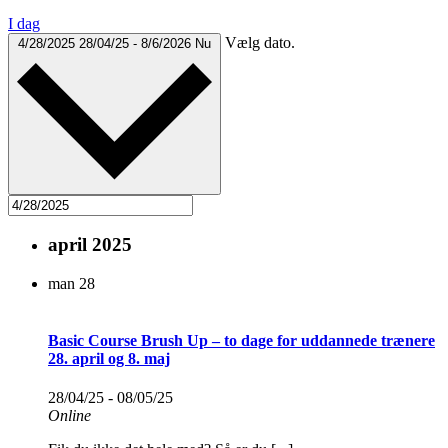
I dag
Vælg dato.
4/28/2025
28/04/25
-
8/6/2026
Nu
april 2025
man
28
Basic Course Brush Up – to dage for uddannede trænere
28. april og 8. maj
28/04/25
-
08/05/25
Online