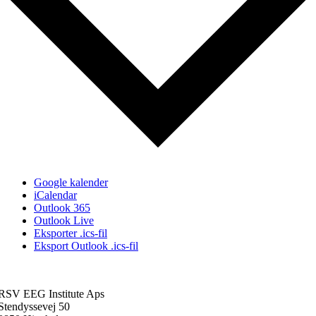
Google kalender
iCalendar
Outlook 365
Outlook Live
Eksporter .ics-fil
Eksport Outlook .ics-fil
RSV EEG Institute Aps
Stendyssevej 50