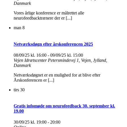
Danmark
Vores årlige konference er målrettet alle
neurofeedbacktrænere der er [...]
man
8
Netværksdøgn efter årskonferencen 2025
08/09/25 kl. 16:00
-
09/09/25 kl. 15:00
Vejen Idrætscenter
Petersmindevej 1, Vejen, Jylland,
Danmark
Netværksdøgnet er en mulighed for at blive efter
Årskonferencen er [...]
tirs
30
Gratis infomøde om neurofeedback 30. september kl.
19.00
30/09/25 kl. 19:00
-
20:00