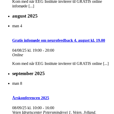
Kom med når EEG Institute inviterer til GRATIS online
infomøde [...]
august 2025
man
4
Gratis infomøde om neurofeedback 4. august kl. 19.00
04/08/25 kl. 19:00
-
20:00
Online
Kom med når EEG Institute inviterer til GRATIS online [...]
september 2025
man
8
Årskonferencen 2025
08/09/25 kl. 10:00
-
16:00
Vejen Idrætscenter
Petersmindevej 1, Vejen, Jylland,