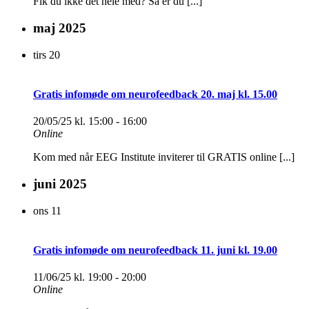
Fik du ikke det hele med? Så er du [...]
maj 2025
tirs
20
Gratis infomøde om neurofeedback 20. maj kl. 15.00
20/05/25 kl. 15:00
-
16:00
Online
Kom med når EEG Institute inviterer til GRATIS online [...]
juni 2025
ons
11
Gratis infomøde om neurofeedback 11. juni kl. 19.00
11/06/25 kl. 19:00
-
20:00
Online