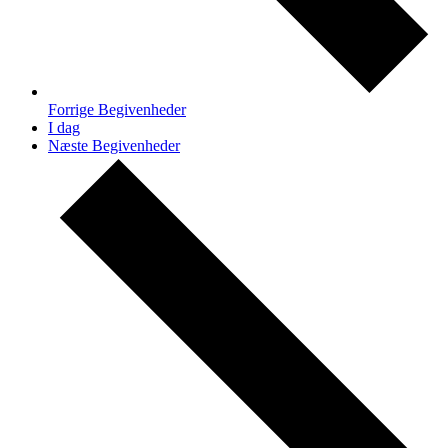
Forrige
Begivenheder
I dag
Næste
Begivenheder