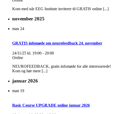
Online
Kom med når EEG Institute inviterer til GRATIS online [...]
november 2025
man
24
GRATIS infomøde om neurofeedback 24. november
24/11/25 kl. 19:00
-
20:00
Online
NEUROFEEDBACK, gratis infomøde for alle interesserede!
Kom og hør mere [...]
januar 2026
man
19
Basic Course UPGRADE online januar 2026