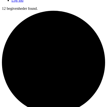
Log ind
12 begivenheder found.