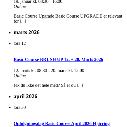
19. januar kl. 08:30
-
16:00
Online
Basic Course Upgrade Basic Course UPGRADE er relevant
for [...]
marts 2026
tors
12
Basic Course BRUSH UP 12. + 20. Marts 2026
12. marts kl. 08:30
-
20. marts kl. 12:00
Online
Fik du ikke det hele med? Så er du [...]
april 2026
tors
30
Opfølgningsdag Basic Course April 2026 Hjørring